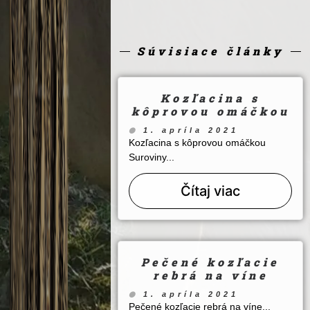
Súvisiace články
Kozľacina s
kôprovou omáčkou
1. apríla 2021
Kozľacina s kôprovou omáčkou
Suroviny...
Čítaj viac
Pečené kozľacie
rebrá na víne
1. apríla 2021
Pečené kozľacie rebrá na víne...